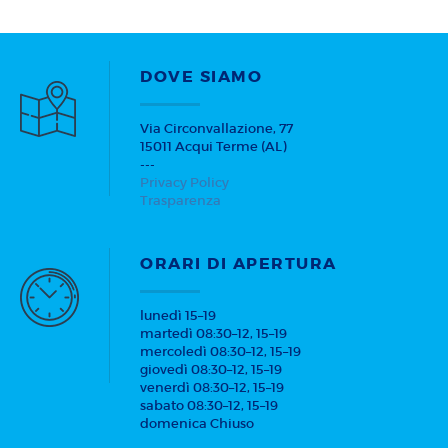
DOVE SIAMO
Via Circonvallazione, 77
15011 Acqui Terme (AL)
---
Privacy Policy
Trasparenza
ORARI DI APERTURA
lunedì 15–19
martedì 08:30–12, 15–19
mercoledì 08:30–12, 15–19
giovedì 08:30–12, 15–19
venerdì 08:30–12, 15–19
sabato 08:30–12, 15–19
domenica Chiuso