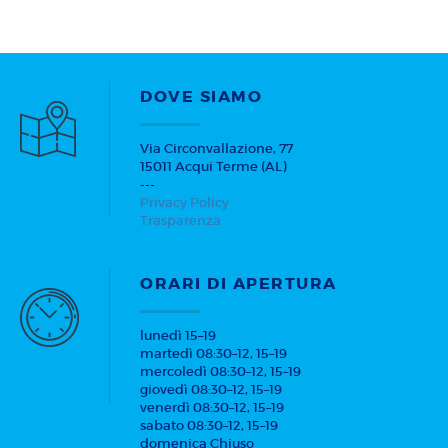
DOVE SIAMO
Via Circonvallazione, 77
15011 Acqui Terme (AL)
---
Privacy Policy
Trasparenza
ORARI DI APERTURA
lunedì 15–19
martedì 08:30–12, 15–19
mercoledì 08:30–12, 15–19
giovedì 08:30–12, 15–19
venerdì 08:30–12, 15–19
sabato 08:30–12, 15–19
domenica Chiuso