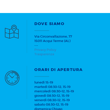
DOVE SIAMO
Via Circonvallazione, 77
15011 Acqui Terme (AL)
---
Privacy Policy
Trasparenza
ORARI DI APERTURA
lunedì 15–19
martedì 08:30–12, 15–19
mercoledì 08:30–12, 15–19
giovedì 08:30–12, 15–19
venerdì 08:30–12, 15–19
sabato 08:30–12, 15–19
domenica Chiuso