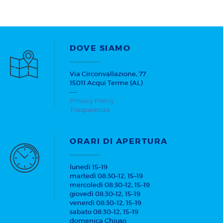
DOVE SIAMO
Via Circonvallazione, 77
15011 Acqui Terme (AL)
---
Privacy Policy
Trasparenza
ORARI DI APERTURA
lunedì 15–19
martedì 08:30–12, 15–19
mercoledì 08:30–12, 15–19
giovedì 08:30–12, 15–19
venerdì 08:30–12, 15–19
sabato 08:30–12, 15–19
domenica Chiuso