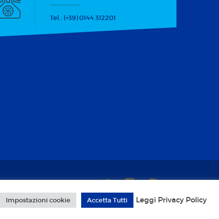
Tel.: (+39) 0144 312201
Leggi Privacy Policy
Impostazioni cookie
Accetta Tutti