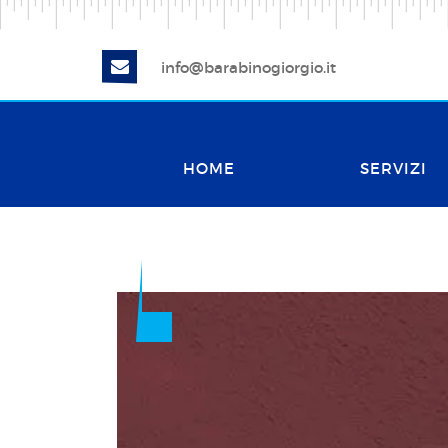
info@barabinogiorgio.it
HOME
SERVIZI