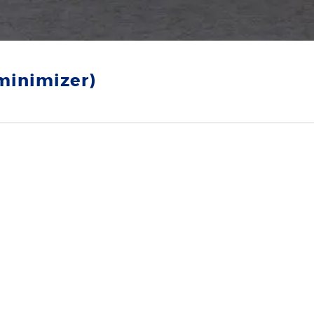
minimizer)